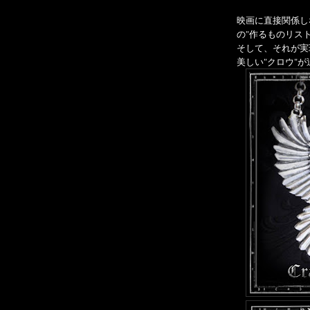
映画に直接関係し
の"作るものリス
そして、それが実
美しい"クロウ"