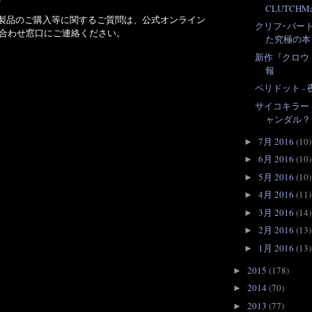
CLUTCHMa
Designs 製品のご購入等に関するご質問は、公式オンライン
クリフ･バー
合わせ窓口にご連絡ください。
た究極の本
新作『クロウ
報
ペリドット -
サイコキラー 
ャンダル？
7月 2016
(10)
►
6月 2016
(10)
►
5月 2016
(10)
►
4月 2016
(11)
►
3月 2016
(14)
►
2月 2016
(13)
►
1月 2016
(13)
►
2015
(178)
►
2014
(70)
►
2013
(77)
►