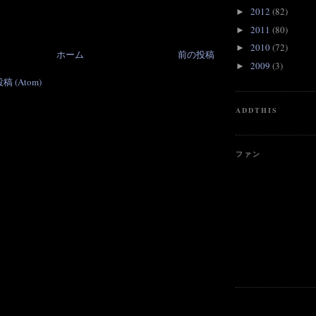
2012
(82)
►
2011
(80)
►
2010
(72)
►
ホーム
前の投稿
2009
(3)
►
 (Atom)
ADDTHIS
ファン