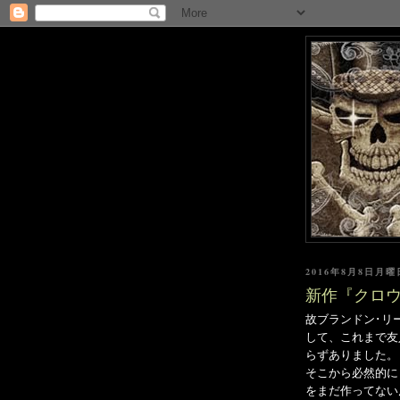
2016年8月8日月曜
新作『クロ
故ブランドン･リー
して、これまで友
らずありました。
そこから必然的に
をまだ作ってない