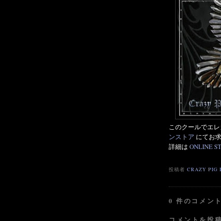
このクールでエレ
ンストア
にてお求
詳細は
ONLINE S
投稿者
CRAZY PIG 
0 件のコメント
コメントを投